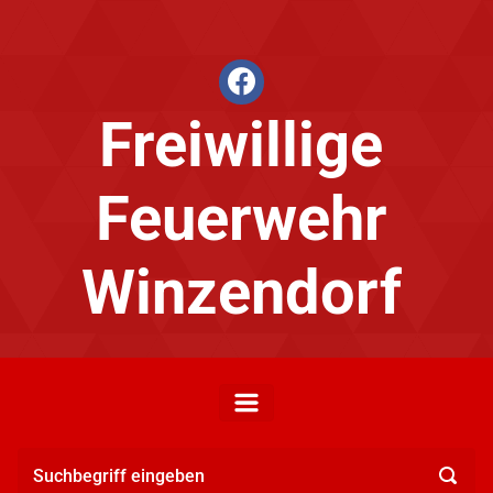
Zum Hauptinhalt springen
facebook
Freiwillige
Feuerwehr
Winzendorf