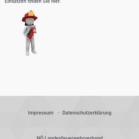
Einsätzen finden Sie
hier.
Impressum
Datenschutzerklärung
NÖ Landesfeuerwehrverband