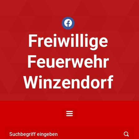
Zum Hauptinhalt springen
facebook
Freiwillige
Feuerwehr
Winzendorf