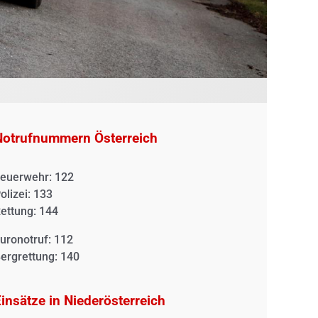
Notrufnummern Österreich
euerwehr: 122
olizei: 133
ettung: 144
uronotruf: 112
ergrettung: 140
insätze in Niederösterreich