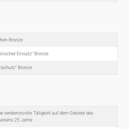
chen Bronze
nischer Einsatz“ Bronze
mschutz“ Bronze
ge verdienstvolle Tätigkeit auf dem Gebiete des
wesens 25 Jahre