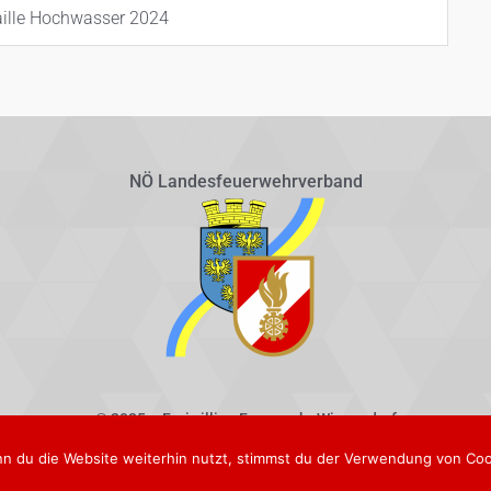
ille Hochwasser 2024
NÖ Landesfeuerwehrverband
© 2025 – Freiwillige Feuerwehr Winzendorf
n du die Website weiterhin nutzt, stimmst du der Verwendung von Coo