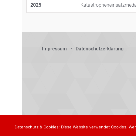
2025
Katastropheneinsatzmeda
Impressum
Datenschutzerklärung
Datenschutz & Cookies: Diese Website verwendet Cookies. Wen