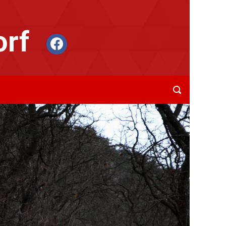
orf
facebook