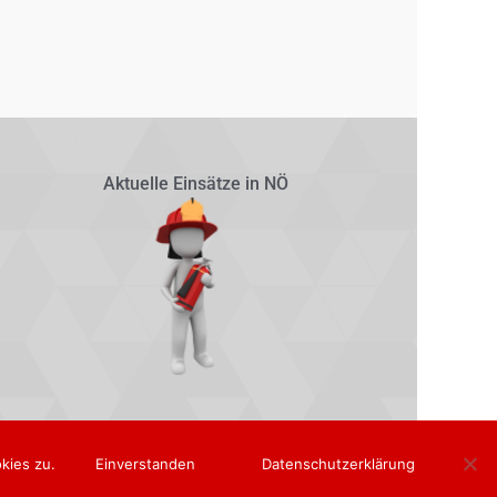
Aktuelle Einsätze in NÖ
kies zu.
Einverstanden
Datenschutzerklärung