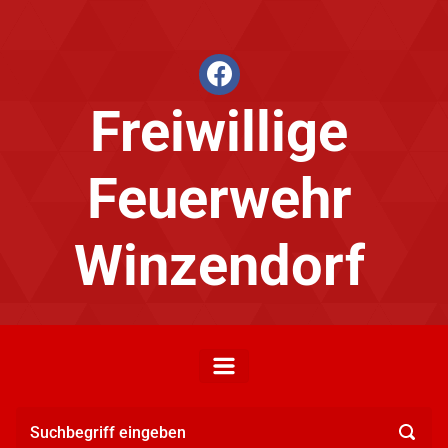
Zum Hauptinhalt springen
facebook
Freiwillige
Feuerwehr
Winzendorf